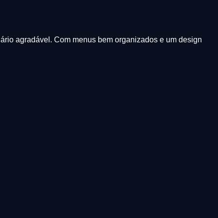
 usuário agradável. Com menus bem organizados e um design