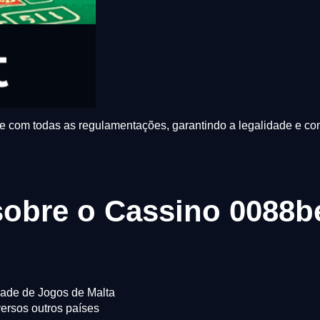
 com todas as regulamentações, garantindo a legalidade e conf
sobre o Cassino 0088b
dade de Jogos de Malta
versos outros países