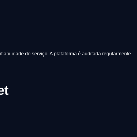
iabilidade do serviço. A plataforma é auditada regularmente
et