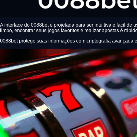
A interface do 0088bet é projetada para ser intuitiva e fácil
limpo, encontrar seus jogos favoritos e realizar apostas é rápid
0088bet protege suas informações com criptografia avançada e